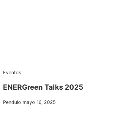
Eventos
ENERGreen Talks 2025
Posted
Pendulo
mayo 16, 2025
on