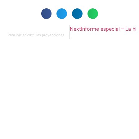
Next
Informe especial – La his
PREVIOUS
Para iniciar 2025 las proyecciones están dadas