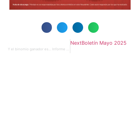
Next
Boletín Mayo 2025
PREVIOUS
Y el binomio ganador es… Informe especial