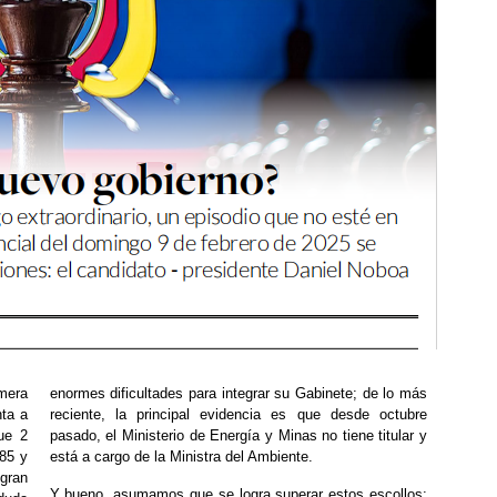
mera
enormes dificultades para integrar su Gabinete; de lo más
nta a
reciente, la principal evidencia es que desde octubre
ue 2
pasado, el Ministerio de Energía y Minas no tiene titular y
 85 y
está a cargo de la Ministra del Ambiente.
 gran
Y bueno, asumamos que se logra superar estos escollos: