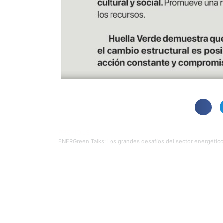
PREVIOUS
ENERGreen Talks: Los grandes desafíos del sector energétic