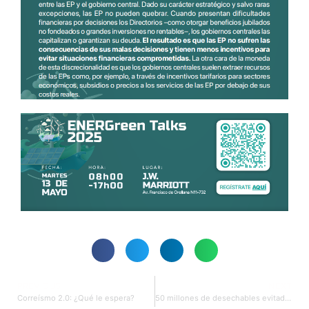
PREVIOUS
NEXT
Correísmo 2.0: ¿Qué le espera?
50 millones de desechables evitados y contando…