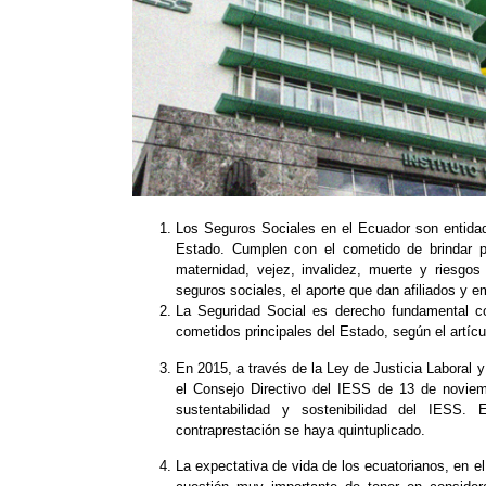
Los Seguros Sociales en el Ecuador son entidade
Estado. Cumplen con el cometido de brindar pr
maternidad, vejez, invalidez, muerte y riesgos 
seguros sociales, el aporte que dan afiliados y 
La Seguridad Social es derecho fundamental co
cometidos principales del Estado, según el artícu
En 2015, a través de la Ley de Justicia Laboral y
el Consejo Directivo del IESS de 13 de novie
sustentabilidad y sostenibilidad del IESS
contraprestación se haya quintuplicado.
La expectativa de vida de los ecuatorianos, en e