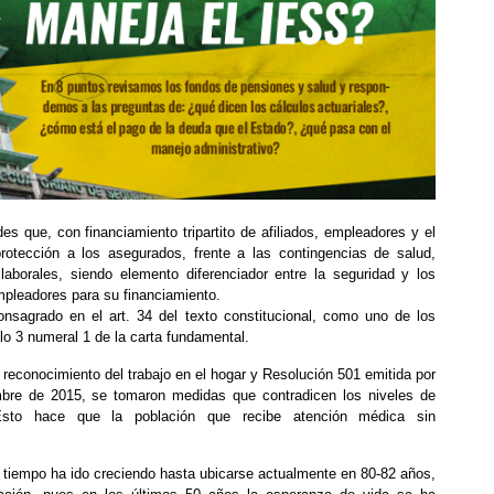
s que, con financiamiento tripartito de afiliados, empleadores y el
otección a los asegurados, frente a las contingencias de salud,
laborales, siendo elemento diferenciador entre la seguridad y los
empleadores para su financiamiento.
nsagrado en el art. 34 del texto constitucional, como uno de los
lo 3 numeral 1 de la carta fundamental.
 reconocimiento del trabajo en el hogar y Resolución 501 emitida por
mbre de 2015, se tomaron medidas que contradicen los niveles de
. Esto hace que la población que recibe atención médica sin
l tiempo ha ido creciendo hasta ubicarse actualmente en 80-82 años,