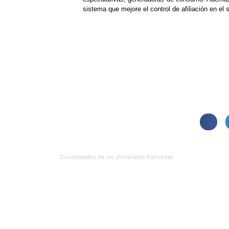
sistema que mejore el control de afiliación en el 
PREVIOUS
Curiosidades de las olimpiadas francesas