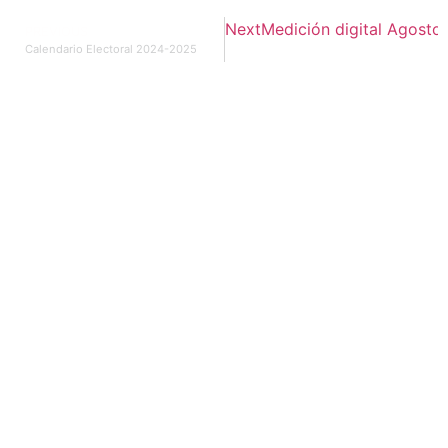
Next
Medición digital Agosto
PREVIOUS
Calendario Electoral 2024-2025