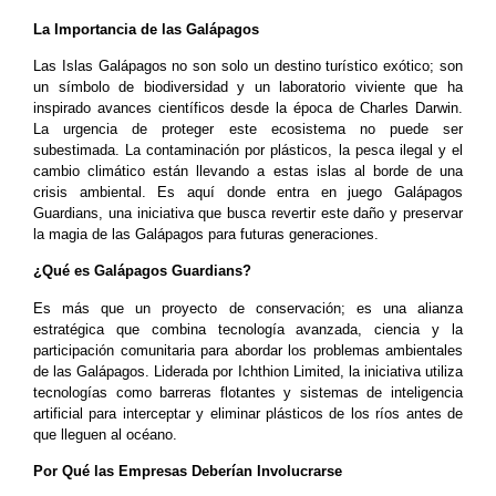
La Importancia de las Galápagos
Las Islas Galápagos no son solo un destino turístico exótico; son
un símbolo de biodiversidad y un laboratorio viviente que ha
inspirado avances científicos desde la época de Charles Darwin.
La urgencia de proteger este ecosistema no puede ser
subestimada. La contaminación por plásticos, la pesca ilegal y el
cambio climático están llevando a estas islas al borde de una
crisis ambiental. Es aquí donde entra en juego Galápagos
Guardians, una iniciativa que busca revertir este daño y preservar
la magia de las Galápagos para futuras generaciones.
¿Qué es Galápagos Guardians?
Es más que un proyecto de conservación; es una alianza
estratégica que combina tecnología avanzada, ciencia y la
participación comunitaria para abordar los problemas ambientales
de las Galápagos. Liderada por Ichthion Limited, la iniciativa utiliza
tecnologías como barreras flotantes y sistemas de inteligencia
artificial para interceptar y eliminar plásticos de los ríos antes de
que lleguen al océano.
Por Qué las Empresas Deberían Involucrarse