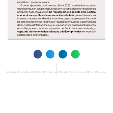
PREVIOUS
NEXT
Guayaquil & Quito Railway Company: El «moonshot» ecuatoriano
Expectativas de los emprendedores con el próximo gobierno de Ecuador