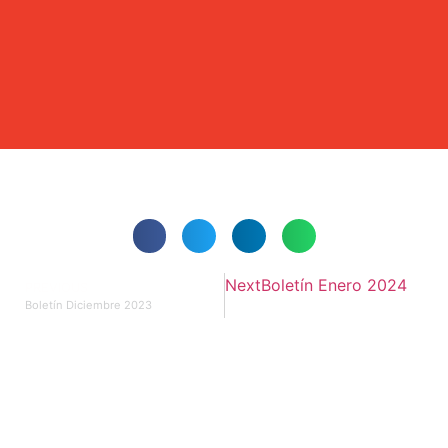
Next
Boletín Enero 2024
PREVIOUS
Boletín Diciembre 2023