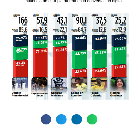
influencia de esta plataforma en la conversación digital.
PREVIOUS
NEXT