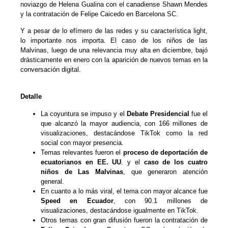
noviazgo de Helena Gualina con el canadiense Shawn Mendes
y la contratación de Felipe Caicedo en Barcelona SC.
Y a pesar de lo efímero de las redes y su característica light,
lo importante nos importa. El caso de los niños de las
Malvinas, luego de una relevancia muy alta en diciembre, bajó
drásticamente en enero con la aparición de nuevos temas en la
conversación digital.
Detalle
La coyuntura se impuso y el
Debate Presidencial
fue el
que alcanzó la mayor audiencia, con 166 millones de
visualizaciones, destacándose TikTok como la red
social con mayor presencia.
Temas relevantes fueron el
proceso de deportación de
ecuatorianos en EE. UU
. y el
caso de los cuatro
niños de Las
Malvinas
, que generaron atención
general.
En cuanto a lo más viral, el tema con mayor alcance fue
Speed
en Ecuador
, con 90.1 millones de
visualizaciones, destacándose igualmente en TikTok.
Otros temas con gran difusión fueron la contratación de