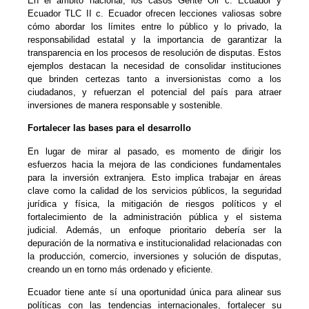
En el ámbito nacional, los casos Gente Oil c. Ecuador y
Ecuador TLC II c. Ecuador ofrecen lecciones valiosas sobre
cómo abordar los límites entre lo público y lo privado, la
responsabilidad estatal y la importancia de garantizar la
transparencia en los procesos de resolución de disputas. Estos
ejemplos destacan la necesidad de consolidar instituciones
que brinden certezas tanto a inversionistas como a los
ciudadanos, y refuerzan el potencial del país para atraer
inversiones de manera responsable y sostenible.
Fortalecer las bases para el desarrollo
En lugar de mirar al pasado, es momento de dirigir los
esfuerzos hacia la mejora de las condiciones fundamentales
para la inversión extranjera. Esto implica trabajar en áreas
clave como la calidad de los servicios públicos, la seguridad
jurídica y física, la mitigación de riesgos políticos y el
fortalecimiento de la administración pública y el sistema
judicial. Además, un enfoque prioritario debería ser la
depuración de la normativa e institucionalidad relacionadas con
la producción, comercio, inversiones y solución de disputas,
creando un en torno más ordenado y eficiente.
Ecuador tiene ante sí una oportunidad única para alinear sus
políticas con las tendencias internacionales, fortalecer su