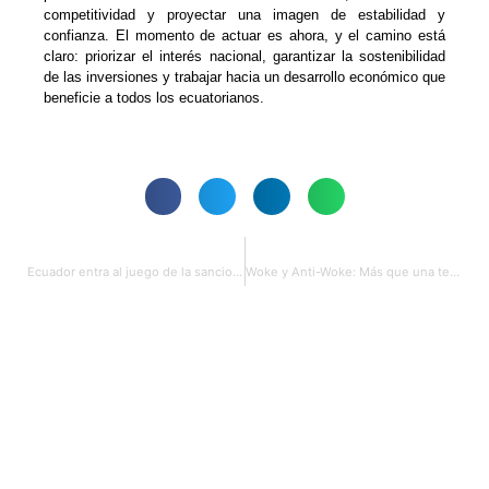
competitividad y proyectar una imagen de estabilidad y
confianza. El momento de actuar es ahora, y el camino está
claro: priorizar el interés nacional, garantizar la sostenibilidad
de las inversiones y trabajar hacia un desarrollo económico que
beneficie a todos los ecuatorianos.
PREVIOUS
NEXT
Ecuador entra al juego de la sanciones en un mercado implacable
Woke y Anti-Woke: Más que una tendencia