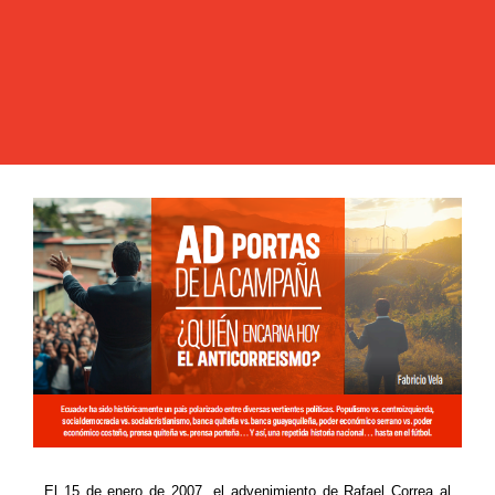
El 15 de enero de 2007, el advenimiento de Rafael Correa al