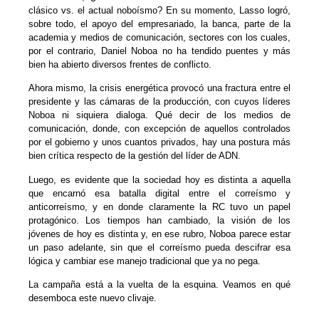
clásico vs. el actual noboísmo? En su momento, Lasso logró,
sobre todo, el apoyo del empresariado, la banca, parte de la
academia y medios de comunicación, sectores con los cuales,
por el contrario, Daniel Noboa no ha tendido puentes y más
bien ha abierto diversos frentes de conflicto.
Ahora mismo, la crisis energética provocó una fractura entre el
presidente y las cámaras de la producción, con cuyos líderes
Noboa ni siquiera dialoga. Qué decir de los medios de
comunicación, donde, con excepción de aquellos controlados
por el gobierno y unos cuantos privados, hay una postura más
bien crítica respecto de la gestión del líder de ADN.
Luego, es evidente que la sociedad hoy es distinta a aquella
que encarnó esa batalla digital entre el correísmo y
anticorreísmo, y en donde claramente la RC tuvo un papel
protagónico. Los tiempos han cambiado, la visión de los
jóvenes de hoy es distinta y, en ese rubro, Noboa parece estar
un paso adelante, sin que el correísmo pueda descifrar esa
lógica y cambiar ese manejo tradicional que ya no pega.
La campaña está a la vuelta de la esquina. Veamos en qué
desemboca este nuevo clivaje.