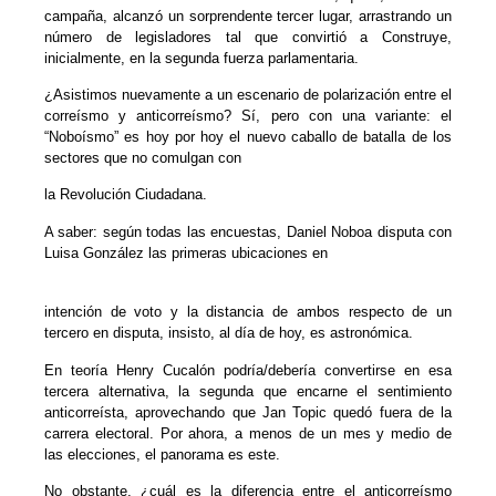
campaña, alcanzó un sorprendente tercer lugar, arrastrando un
número de legisladores tal que convirtió a Construye,
inicialmente, en la segunda fuerza parlamentaria.
¿Asistimos nuevamente a un escenario de polarización entre el
correísmo y anticorreísmo? Sí, pero con una variante: el
“Noboísmo” es hoy por hoy el nuevo caballo de batalla de los
sectores que no comulgan con
la Revolución Ciudadana.
A saber: según todas las encuestas, Daniel Noboa disputa con
Luisa González las primeras ubicaciones en
intención de voto y la distancia de ambos respecto de un
tercero en disputa, insisto, al día de hoy, es astronómica.
En teoría Henry Cucalón podría/debería convertirse en esa
tercera alternativa, la segunda que encarne el sentimiento
anticorreísta, aprovechando que Jan Topic quedó fuera de la
carrera electoral. Por ahora, a menos de un mes y medio de
las elecciones, el panorama es este.
No obstante, ¿cuál es la diferencia entre el anticorreísmo